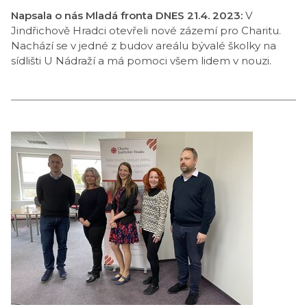
Napsala o nás Mladá fronta DNES 21.4. 2023:
V
Jindřichově Hradci otevřeli nové zázemí pro Charitu.
Nachází se v jedné z budov areálu bývalé školky na
sídlišti U Nádraží a má pomoci všem lidem v nouzi.