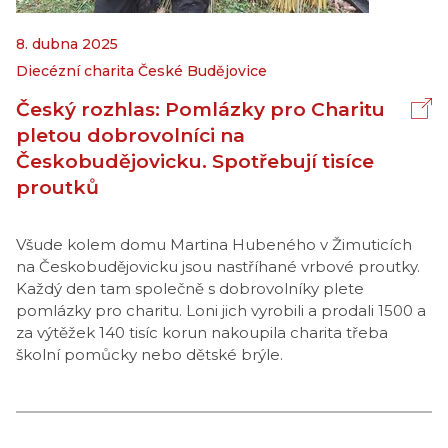
8. dubna 2025
Diecézní charita České Budějovice
Český rozhlas: Pomlázky pro Charitu
pletou dobrovolníci na
Českobudějovicku. Spotřebují tisíce
proutků
Všude kolem domu Martina Hubeného v Žimuticích
na Českobudějovicku jsou nastříhané vrbové proutky.
Každý den tam společně s dobrovolníky plete
pomlázky pro charitu. Loni jich vyrobili a prodali 1500 a
za výtěžek 140 tisíc korun nakoupila charita třeba
školní pomůcky nebo dětské brýle.