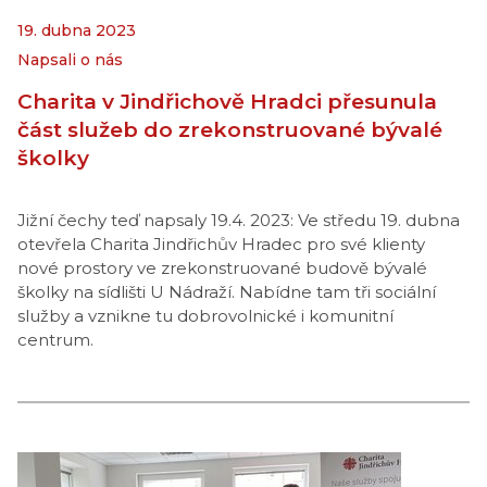
19. dubna 2023
Napsali o nás
Charita v Jindřichově Hradci přesunula
část služeb do zrekonstruované bývalé
školky
Jižní čechy teď napsaly 19.4. 2023: Ve středu 19. dubna
otevřela Charita Jindřichův Hradec pro své klienty
nové prostory ve zrekonstruované budově bývalé
školky na sídlišti U Nádraží. Nabídne tam tři sociální
služby a vznikne tu dobrovolnické i komunitní
centrum.