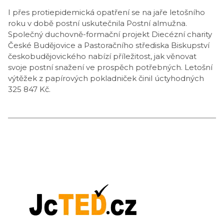
I přes protiepidemická opatření se na jaře letošního
roku v době postní uskutečnila Postní almužna.
Společný duchovně-formační projekt Diecézní charity
České Budějovice a Pastoračního střediska Biskupství
českobudějovického nabízí příležitost, jak věnovat
svoje postní snažení ve prospěch potřebných. Letošní
výtěžek z papírových pokladniček činil úctyhodných
325 847 Kč.