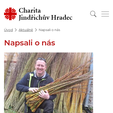
Charita
Jindřichův Hradec
Úvod
Aktuálně
Napsali o nás
Napsali o nás