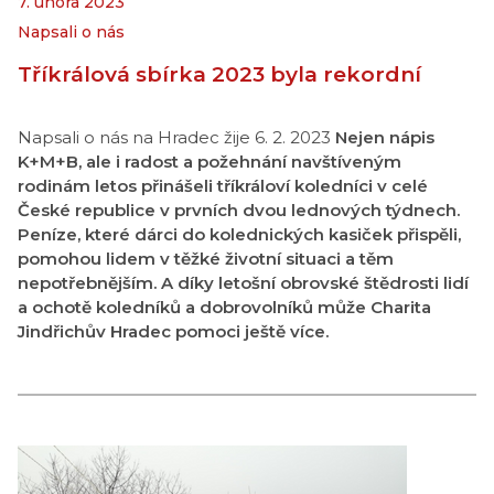
7. února 2023
Napsali o nás
Tříkrálová sbírka 2023 byla rekordní
Napsali o nás na Hradec žije 6. 2. 2023
Nejen nápis
K+M+B, ale i radost a požehnání navštíveným
rodinám letos přinášeli tříkráloví koledníci v celé
České republice v prvních dvou lednových týdnech.
Peníze, které dárci do kolednických kasiček přispěli,
pomohou lidem v těžké životní situaci a těm
nepotřebnějším. A díky letošní obrovské štědrosti lidí
a ochotě koledníků a dobrovolníků může Charita
Jindřichův Hradec pomoci ještě více.