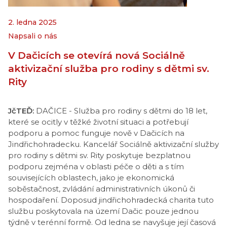
2. ledna 2025
Napsali o nás
V Dačicích se otevírá nová Sociálně
aktivizační služba pro rodiny s dětmi sv.
Rity
JčTEĎ:
DAČICE - Služba pro rodiny s dětmi do 18 let,
které se ocitly v těžké životní situaci a potřebují
podporu a pomoc funguje nově v Dačicích na
Jindřichohradecku. Kancelář Sociálně aktivizační služby
pro rodiny s dětmi sv. Rity poskytuje bezplatnou
podporu zejména v oblasti péče o děti a s tím
souvisejících oblastech, jako je ekonomická
soběstačnost, zvládání administrativních úkonů či
hospodaření. Doposud jindřichohradecká charita tuto
službu poskytovala na území Dačic pouze jednou
týdně v terénní formě. Od ledna se navyšuje její časová